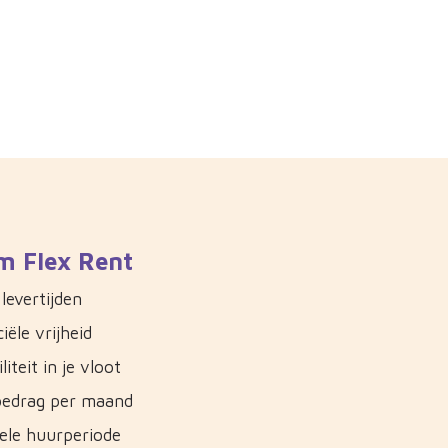
m Flex Rent
levertijden
iële vrijheid
liteit in je vloot
bedrag per maand
bele huurperiode