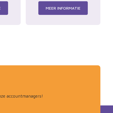
E
MEER INFORMATIE
onze accountmanagers!