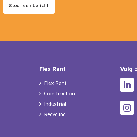
Stuur een bericht
Flex Rent
Volg 
Flex Rent
Construction
Industrial
Recycling