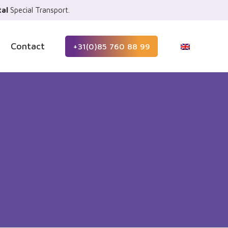
al
Special Transport.
Contact
+31(0)85 760 88 99