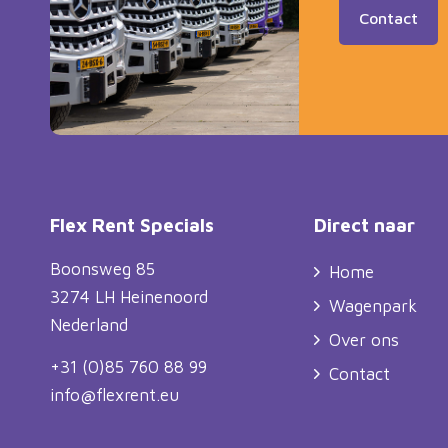
Contact
Flex Rent Specials
Direct naar
Boonsweg 85
Home
3274 LH Heinenoord
Wagenpark
Nederland
Over ons
+31 (0)85 760 88 99
Contact
info@flexrent.eu