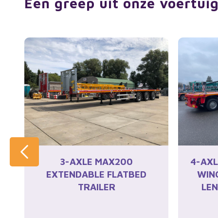
Een greep uit onze voertui
3-AXLE MAX200
4-AXL
EXTENDABLE FLATBED
WIN
D
TRAILER
LE