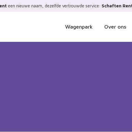
ent
een nieuwe naam, dezelfde vertrouwde service:
Schaften Rent
Wagenpark
Over ons