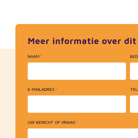
Meer informatie over dit
NAAM
BED
*
E-MAILADRES
TE
*
UW BERICHT OF VRAAG
*