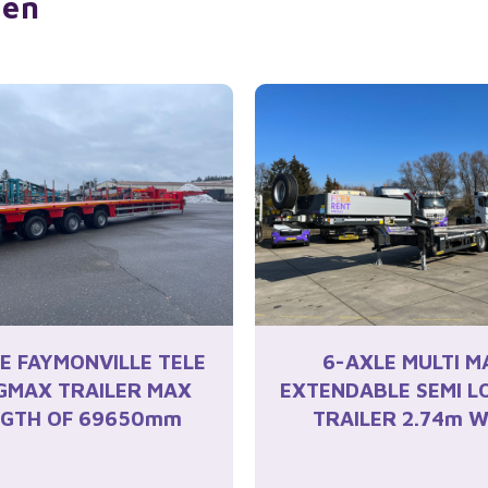
gen
E FAYMONVILLE TELE
6-AXLE MULTI M
GMAX TRAILER MAX
EXTENDABLE SEMI 
NGTH OF 69650mm
TRAILER 2.74m W