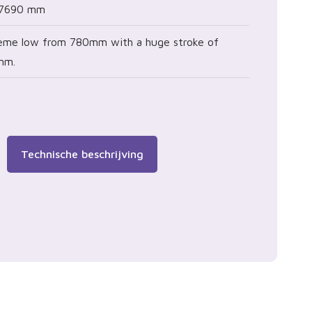
 7690 mm
eme low from 780mm with a huge stroke of
mm.
Technische beschrijving