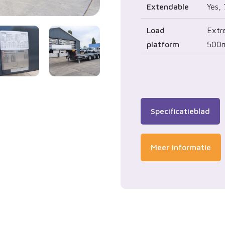
Extendable
Yes,
Load
Extr
platform
500
Specificatieblad
Meer informatie