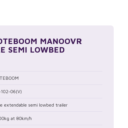
OOTEBOOM MANOOVR
E SEMI LOWBED
TEBOOM
102-06(V)
le extendable semi lowbed trailer
00kg at 80km/h