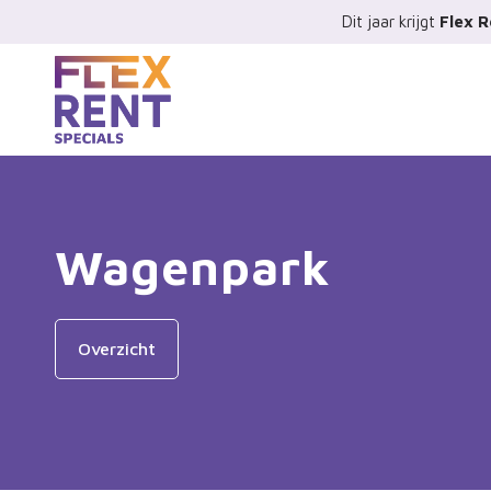
Dit jaar krijgt
Flex R
Wagenpark
Overzicht