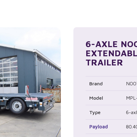
6-AXLE N
EXTENDABL
TRAILER
Brand
NOO
Model
MPL-
Type
6-ax
Payload
80.4